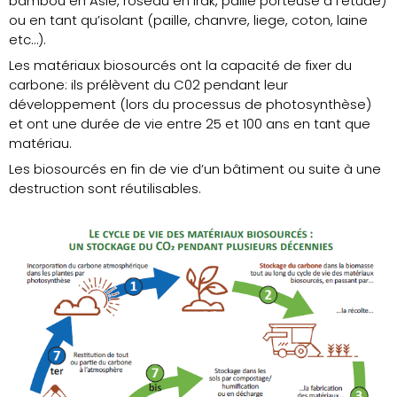
bambou en Asie, roseau en Irak, paille porteuse à l’étude)
ou en tant qu’isolant (paille, chanvre, liege, coton, laine
etc…).
Les matériaux biosourcés ont la capacité de fixer du
carbone: ils prélèvent du C02 pendant leur
développement (lors du processus de photosynthèse)
et ont une durée de vie entre 25 et 100 ans en tant que
matériau.
Les biosourcés en fin de vie d’un bâtiment ou suite à une
destruction sont réutilisables.